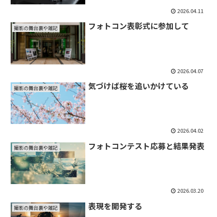
2026.04.11
フォトコン表彰式に参加して
撮影の舞台裏や雑記
2026.04.07
気づけば桜を追いかけている
撮影の舞台裏や雑記
2026.04.02
フォトコンテスト応募と結果発表
撮影の舞台裏や雑記
2026.03.20
表現を開発する
撮影の舞台裏や雑記