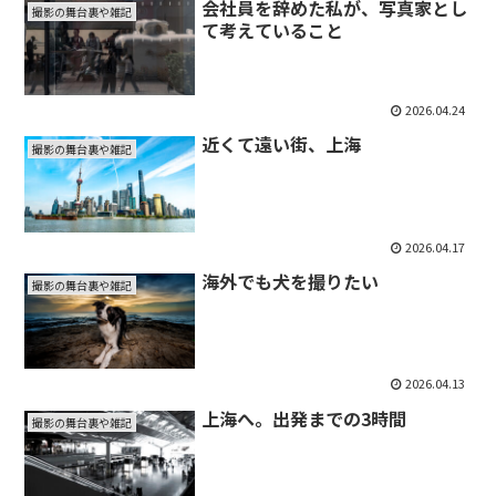
会社員を辞めた私が、写真家とし
撮影の舞台裏や雑記
て考えていること
2026.04.24
近くて遠い街、上海
撮影の舞台裏や雑記
2026.04.17
海外でも犬を撮りたい
撮影の舞台裏や雑記
2026.04.13
上海へ。出発までの3時間
撮影の舞台裏や雑記