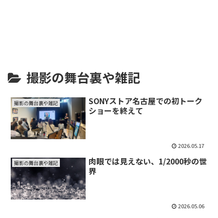
Ikuty Photo
撮影の舞台裏や雑記
SONYストア名古屋での初トーク
撮影の舞台裏や雑記
ショーを終えて
2026.05.17
肉眼では見えない、1/2000秒の世
撮影の舞台裏や雑記
界
2026.05.06