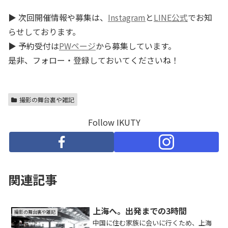
▶ 次回開催情報や募集は、
Instagram
と
LINE公式
でお知
らせしております。
▶ 予約受付は
PWページ
から募集しています。
是非、フォロー・登録しておいてくださいね！
撮影の舞台裏や雑記
Follow IKUTY
関連記事
上海へ。出発までの3時間
撮影の舞台裏や雑記
中国に住む家族に会いに行くため、上海