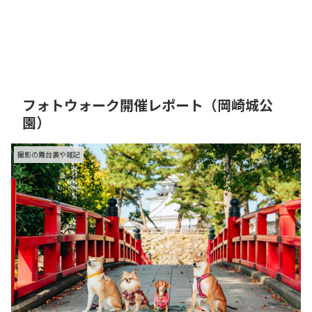
Ikuty Photo
フォトウォーク開催レポート（岡崎城公
園）
撮影の舞台裏や雑記