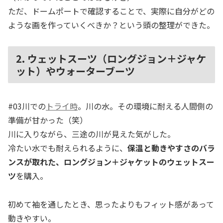
ただ、ドームポートで確認することで、実際に自分がどの
ような画を作っていくべきか？という頭の整理ができた。
2. ウェットスーツ（ロングジョン＋ジャケ
ット）やウォーターブーツ
#03川での
トライ時
。川の水。その環境に耐える人間側の
準備が甘かった（笑）
川に入りながら、三途の川が見えた気がした。
冷たい水でも耐えられるように、
保温と動きやすさのバラ
ンスが取れた、ロングジョン＋ジャケットのウェットスー
ツ
を購入。
初めて袖を通したとき、思ったよりもフィット感があって
動きやすい。