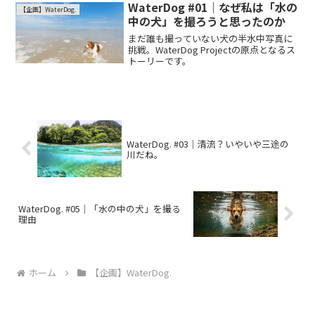
WaterDog #01｜なぜ私は「水の
【企画】WaterDog.
中の犬」を撮ろうと思ったのか
まだ誰も撮っていない犬の半水中写真に
挑戦。WaterDog Projectの原点となるス
トーリーです。
WaterDog. #03｜清流？いやいや三途の
川だね。
WaterDog. #05｜「水の中の犬」を撮る
理由
ホーム
【企画】WaterDog.