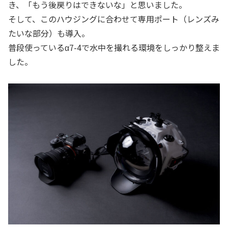
き、「もう後戻りはできないな」と思いました。
そして、このハウジングに合わせて専用ポート（レンズみ
たいな部分）も導入。
普段使っているα7-4で水中を撮れる環境をしっかり整えま
した。