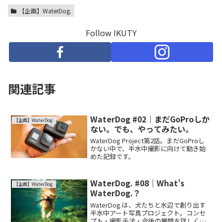
【企画】WaterDog.
Follow IKUTY
関連記事
WaterDog #02｜まだGoProしか
【企画】WaterDog.
ない。でも、やってみたい。
WaterDog Project第2話。まだGoProし
かない中で、半水中撮影に向けて動き始
めた記録です。
WaterDog. #08｜What’s
【企画】WaterDog.
WaterDog.？
WaterDog.は、犬たちと水辺で創り出す
半水中アート写真プロジェクト。コンセ
プト・撮影手法・今後の展開を詳しくご