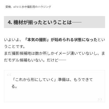
愛機、α7Ⅳと水中撮影用のハウジング
4. 機材が揃ったということは──
いよいよ、
「本気の撮影」が始められる状態になった
とい
うことです。
まだ撮影候補地は数か所しかイメージ湧いていないし、ま
だモデル候補もいない。だけど──
「これから形にしていく」準備は、もうできて
る。