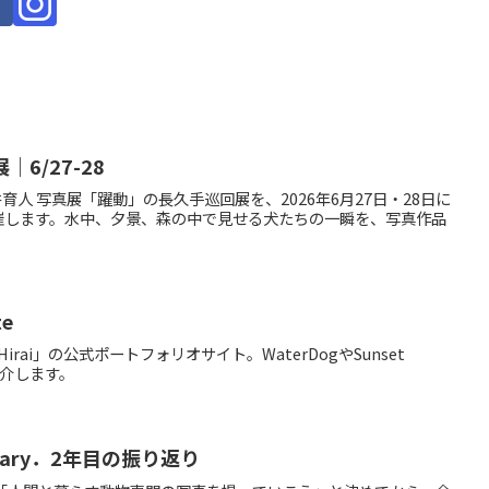
6/27-28
人 写真展「躍動」の長久手巡回展を、2026年6月27日・28日に
開催します。水中、夕景、森の中で見せる犬たちの一瞬を、写真作品
te
irai」の公式ポートフォリオサイト。WaterDogやSunset
紹介します。
iversary．2年目の振り返り