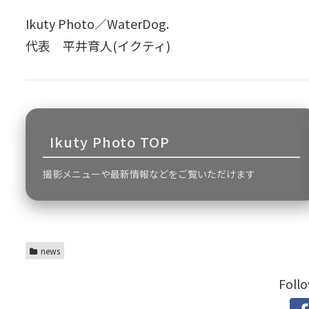
Ikuty Photo／WaterDog.
代表 平井育人(イクティ)
Ikuty Photo TOP
撮影メニューや最新情報などをご覧いただけます
news
Foll