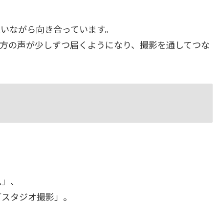
いながら向き合っています。
くださる方の声が少しずつ届くようになり、撮影を通してつな
.」、
／スタジオ撮影」。