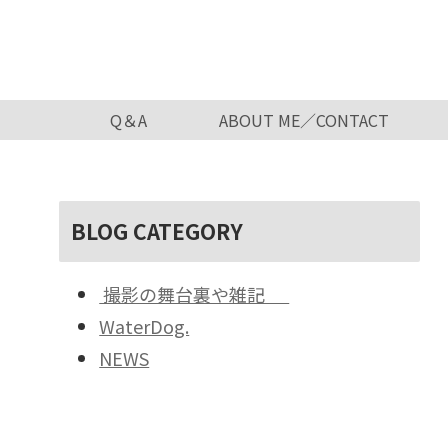
Q＆A
ABOUT ME／CONTACT
BLOG CATEGORY
撮影の舞台裏や雑記
WaterDog.
NEWS